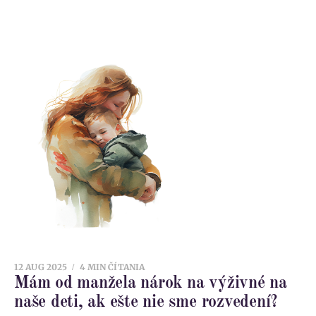
12 AUG 2025
4 MIN ČÍTANIA
Mám od manžela nárok na výživné na
naše deti, ak ešte nie sme rozvedení?