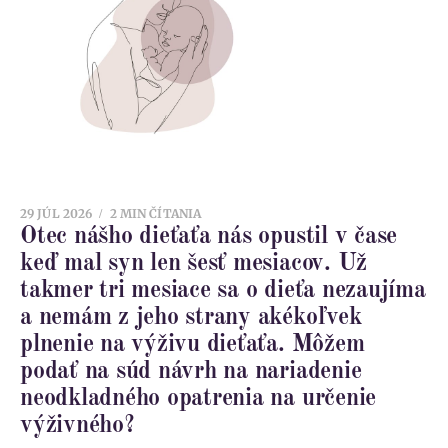
29 JÚL 2026
2 MIN ČÍTANIA
Otec nášho dieťaťa nás opustil v čase
keď mal syn len šesť mesiacov. Už
takmer tri mesiace sa o dieťa nezaujíma
a nemám z jeho strany akékoľvek
plnenie na výživu dieťaťa. Môžem
podať na súd návrh na nariadenie
neodkladného opatrenia na určenie
výživného?