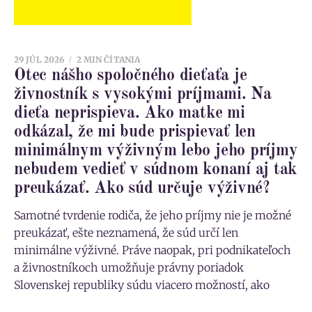
29 JÚL 2026
2 MIN ČÍTANIA
Otec nášho spoločného dieťaťa je
živnostník s vysokými príjmami. Na
dieťa neprispieva. Ako matke mi
odkázal, že mi bude prispievať len
minimálnym výživným lebo jeho príjmy
nebudem vedieť v súdnom konaní aj tak
preukázať. Ako súd určuje výživné?
Samotné tvrdenie rodiča, že jeho príjmy nie je možné
preukázať, ešte neznamená, že súd určí len
minimálne výživné. Práve naopak, pri podnikateľoch
a živnostníkoch umožňuje právny poriadok
Slovenskej republiky súdu viacero možností, ako