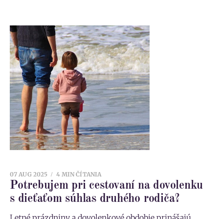
07 AUG 2025
4 MIN ČÍTANIA
Potrebujem pri cestovaní na dovolenku
s dieťaťom súhlas druhého rodiča?
Letné prázdniny a dovolenkové obdobie prinášajú