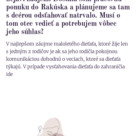
ponuku do Rakúska a plánujeme sa tam
s dcérou odsťahovať natrvalo. Musí o
tom otec vedieť a potrebujem vôbec
jeho súhlas?
V najlepšom záujme maloletého dieťaťa, ktoré žije len
s jedným z rodičov je ak sa jeho rodičia pokojnou
komunikáciou dohodnú o veciach, ktoré sa dieťaťa
týkajú. V prípade vysťahovania dieťaťa do zahraničia
ide