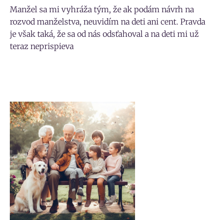
Manžel sa mi vyhráža tým, že ak podám návrh na
rozvod manželstva, neuvidím na deti ani cent. Pravda
je však taká, že sa od nás odsťahoval a na deti mi už
teraz neprispieva