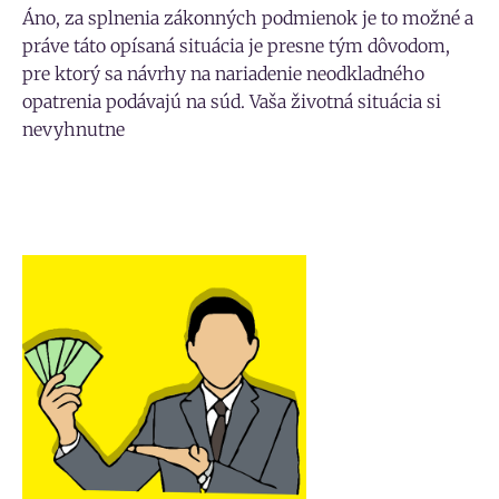
Áno, za splnenia zákonných podmienok je to možné a
práve táto opísaná situácia je presne tým dôvodom,
pre ktorý sa návrhy na nariadenie neodkladného
opatrenia podávajú na súd. Vaša životná situácia si
nevyhnutne