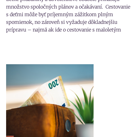
množstvo spoločných plánov a očakávaní. Cestovanie
s deťmi môže byť príjemným zážitkom plným
spomienok, no zároveň si vyžaduje dôkladnejšiu
prípravu – najmä ak ide o cestovanie s maloletým